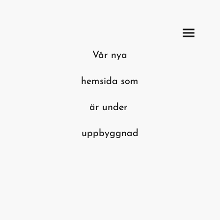
Vår nya
hemsida som
är under
uppbyggnad