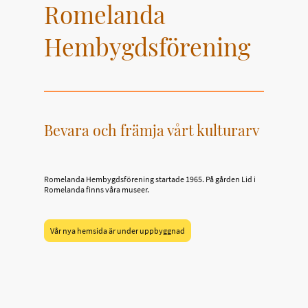
Romelanda
Hembygdsförening
Bevara och främja vårt kulturarv
Romelanda Hembygdsförening startade 1965. På gården Lid i
Romelanda finns våra museer.
Vår nya hemsida är under uppbyggnad